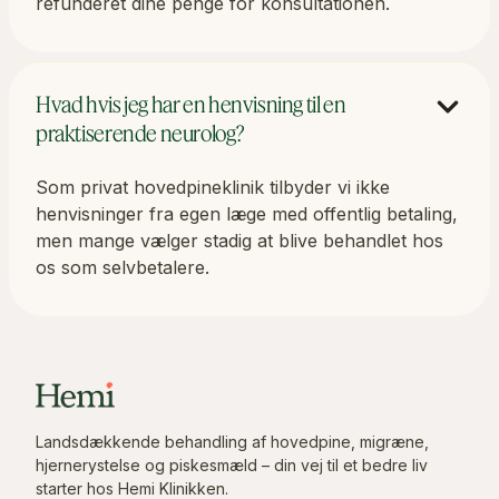
refunderet dine penge for konsultationen.
Hvad hvis jeg har en henvisning til en
praktiserende neurolog?
Som privat hovedpineklinik tilbyder vi ikke
henvisninger fra egen læge med offentlig betaling,
men mange vælger stadig at blive behandlet hos
os som selvbetalere.
Landsdækkende behandling af hovedpine, migræne,
hjernerystelse og piskesmæld – din vej til et bedre liv
starter hos Hemi Klinikken.