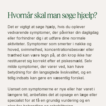
Hvornår skal man søge hjælp?
Det er vigtigt at søge hjælp, hvis du oplever
vedvarende symptomer, der påvirker din dagligdag
eller forhindrer dig i at udføre dine normale
aktiviteter. Symptomer som smerter i nakke og
hoved, svimmelhed, koncentrationsbesvær eller
træthed kan være tegn på, at din krop ikke har
restitueret sig korrekt efter et piskesmæld. Selv
milde symptomer, der varer ved, kan have
betydning for din langsigtede livskvalitet, og en
tidlig indsats kan gøre en væsentlig forskel.
Uanset om symptomerne er nye eller har varet i
længere tid, anbefales det at opsøge en læge eller
specialist for at få en grundig vurdering og en
plan for behandling og rehabilitering.