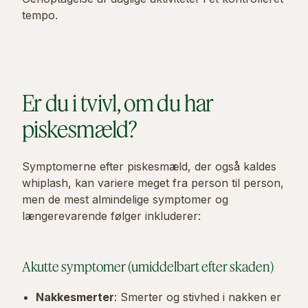
tempo.
Er du i tvivl, om du har
piskesmæld?
Symptomerne efter piskesmæld, der også kaldes
whiplash, kan variere meget fra person til person,
men de mest almindelige symptomer og
længerevarende følger inkluderer:
Akutte symptomer (umiddelbart efter skaden)
Nakkesmerter
: Smerter og stivhed i nakken er