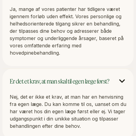
Ja, mange af vores patienter har tidligere været
igennem forløb uden effekt. Vores personlige og
helhedsorienterede tilgang sikrer en behandling,
der tilpasses dine behov og adresserer både
symptomer og underliggende årsager, baseret på
vores omfattende erfaring med
hovedpinebehandling.
Er det et krav, at man skal til egen læge først?
Nej, det er ikke et krav, at man har en henvisning
fra egen læge. Du kan komme til os, uanset om du
har været hos din egen læge først eller ej. Vi tager
udgangspunkt i din unikke situation og tilpasser
behandlingen efter dine behov.