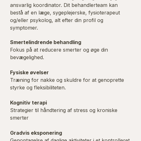
ansvarlig koordinator. Dit behandlerteam kan
bestå af en læge, sygeplejerske, fysioterapeut
og/eller psykolog, alt efter din profil og
symptomer.
Smertelindrende behandling
Fokus på at reducere smerter og øge din
bevægelighed.
Fysiske øvelser
Træning for nakke og skuldre for at genoprette
styrke og fleksibiliteten.
Kognitiv terapi
Strategier til håndtering af stress og kroniske
smerter
Gradvis eksponering
Genoptagelse af daglige aktiviteter i et kontrolleret