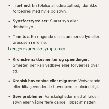
Træthed
: En følelse af udmattethed, der ikke
forbedres med hvile og søvn.
Synsforstyrrelser
: Sløret syn eller
dobbeltsyn.
Tinnitus
: En ringende eller summende lyd eller
øresusen i ørerne.
Længerevarende symptomer
Kroniske nakkesmerter og spændinger
:
Smerter, der kan vedblive eller forværres over
tid.
Kronisk hovedpine eller migræne
: Vedvarende
eller tilbagevendende hovedpine er almindeligt.
Søvnproblemer
: Vanskeligheder med at falde i
søvn eller vågne flere gange i løbet af natten.