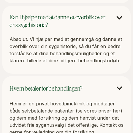
Kan I hjælpe med at danne et overblik over
ens sygehistorie?
Absolut. Vi hjælper med at gennemgå og danne et
overblik over din sygehistorie, så du får en bedre
forståelse af dine behandlingsmuligheder og et
klarere billede af dine tidligere behandlingsforløb.
Hvem betaler for behandlingen?
Hemi er en privat hovedpineklinik og modtager
både selvbetalende patienter (se
vores priser her
)
og dem med forsikring og dem henvist under det
udvidet frie sygehusvalg i det offentlige. Kontakt os
gerne for vejledning om din forsikring.