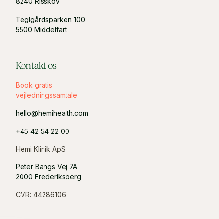
8240 Risskov
Teglgårdsparken 100
5500 Middelfart
Kontakt os
Book gratis
vejledningssamtale
hello@hemihealth.com
+45 42 54 22 00
Hemi Klinik ApS
Peter Bangs Vej 7A
2000 Frederiksberg
CVR: 44286106