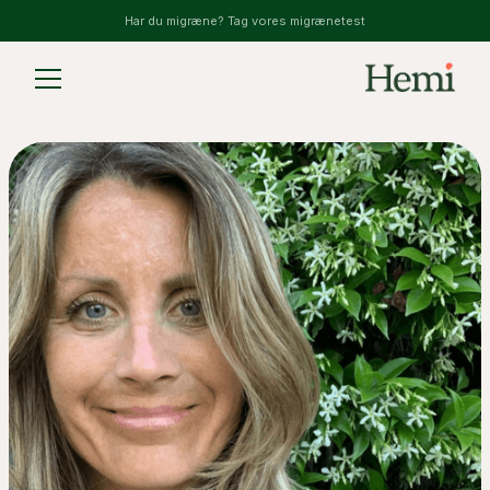
Har du migræne? Tag vores migrænetest
Slide 2 of 2.