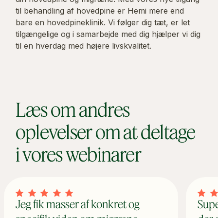
til behandling af hovedpine er Hemi mere end
bare en hovedpineklinik. Vi følger dig tæt, er let
tilgængelige og i samarbejde med dig hjælper vi dig
til en hverdag med højere livskvalitet.
Læs om andres
oplevelser om at deltage
i vores webinarer
Jeg fik masser af konkret og
Supe