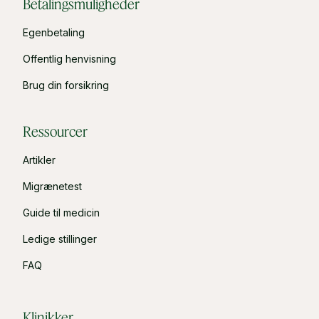
Betalingsmuligheder
Egenbetaling
Offentlig henvisning
Brug din forsikring
Ressourcer
Artikler
Migrænetest
Guide til medicin
Ledige stillinger
FAQ
Klinikker