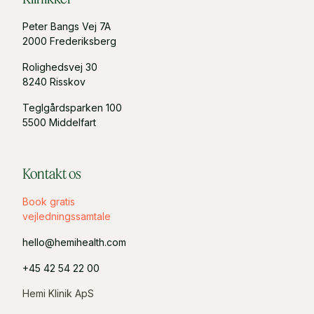
Peter Bangs Vej 7A
2000 Frederiksberg
Rolighedsvej 30
8240 Risskov
Teglgårdsparken 100
5500 Middelfart
Kontakt os
Book gratis
vejledningssamtale
hello@hemihealth.com
+45 42 54 22 00
Hemi Klinik ApS