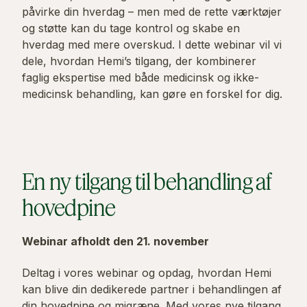
påvirke din hverdag – men med de rette værktøjer
og støtte kan du tage kontrol og skabe en
hverdag med mere overskud. I dette webinar vil vi
dele, hvordan Hemi’s tilgang, der kombinerer
faglig ekspertise med både medicinsk og ikke-
medicinsk behandling, kan gøre en forskel for dig.
En ny tilgang til behandling af
hovedpine
Webinar afholdt den 21. november
Deltag i vores webinar og opdag, hvordan Hemi
kan blive din dedikerede partner i behandlingen af
din hovedpine og migræne. Med vores nye tilgang