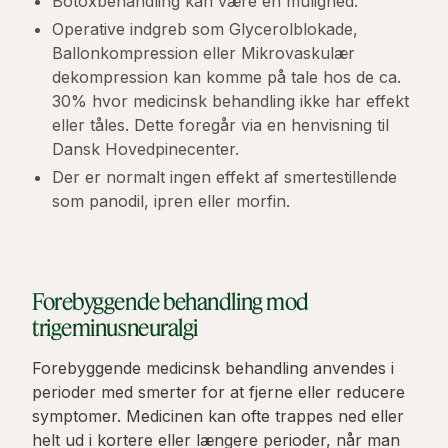
Botoxbehandling kan være en mulighed.
Operative indgreb som Glycerolblokade,
Ballonkompression eller Mikrovaskulær
dekompression kan komme på tale hos de ca.
30% hvor medicinsk behandling ikke har effekt
eller tåles. Dette foregår via en henvisning til
Dansk Hovedpinecenter.
Der er normalt ingen effekt af smertestillende
som panodil, ipren eller morfin.
Forebyggende behandling mod
trigeminusneuralgi
Forebyggende medicinsk behandling anvendes i
perioder med smerter for at fjerne eller reducere
symptomer. Medicinen kan ofte trappes ned eller
helt ud i kortere eller længere perioder, når man