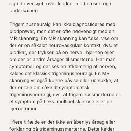
sig ud over øjet, over kinden, mod næsen og i
underkæben.
Trigeminusneuralgi kan ikke diagnosticeres med
blodprøver, men det er ofte nødvendigt med en
MR skanning. En MR skanning kan f.eks. vise om
der er en såkaldt neurovaskulær kontakt, dvs. et
blodkar, der trykker på en nerve i hjernen eller
om der er andre årsager til smerterne. Har man
symptomer og der ses en afklemning af nerven,
kaldes det klassisk trigeminusneuralgi. En MR
skanning vil også kunne påvise eller udelukke, at
der er tale om såkaldt symptomatisk
trigeminusneuralgi, dvs. at trigeminussmerterne er
et symptom på f.eks. multipel sklerose eller en
hjernetumor.
I flere tilfælde er der ikke en åbenlys årsag eller
forklaring på trigeminussmerterne. Dette kalder