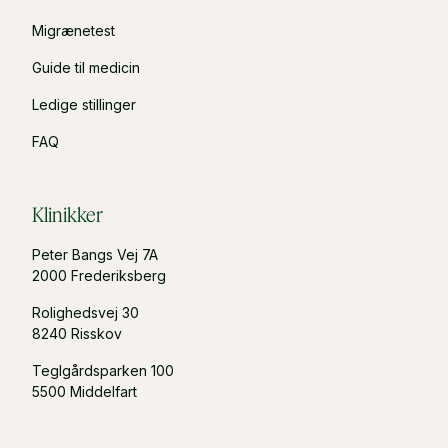
Migrænetest
Guide til medicin
Ledige stillinger
FAQ
Klinikker
Peter Bangs Vej 7A
2000 Frederiksberg
Rolighedsvej 30
8240 Risskov
Teglgårdsparken 100
5500 Middelfart