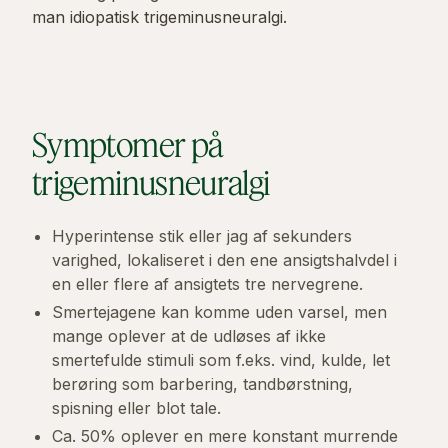
man idiopatisk trigeminusneuralgi.
Symptomer på
trigeminusneuralgi
Hyperintense stik eller jag af sekunders
varighed, lokaliseret i den ene ansigtshalvdel i
en eller flere af ansigtets tre nervegrene.
Smertejagene kan komme uden varsel, men
mange oplever at de udløses af ikke
smertefulde stimuli som f.eks. vind, kulde, let
berøring som barbering, tandbørstning,
spisning eller blot tale.
Ca. 50% oplever en mere konstant murrende