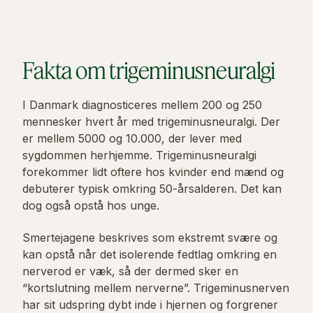
Fakta om trigeminusneuralgi
I Danmark diagnosticeres mellem 200 og 250
mennesker hvert år med trigeminusneuralgi. Der
er mellem 5000 og 10.000, der lever med
sygdommen herhjemme. Trigeminusneuralgi
forekommer lidt oftere hos kvinder end mænd og
debuterer typisk omkring 50-årsalderen. Det kan
dog også opstå hos unge.
Smertejagene beskrives som ekstremt svære og
kan opstå når det isolerende fedtlag omkring en
nerverod er væk, så der dermed sker en
“kortslutning mellem nerverne”. Trigeminusnerven
har sit udspring dybt inde i hjernen og forgrener