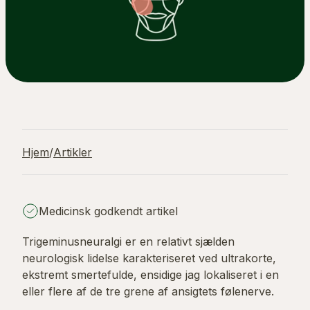
Hjem
/
Artikler
Medicinsk godkendt artikel
Trigeminusneuralgi er en relativt sjælden
neurologisk lidelse karakteriseret ved ultrakorte,
ekstremt smertefulde, ensidige jag lokaliseret i en
eller flere af de tre grene af ansigtets følenerve.