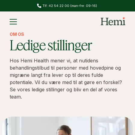
Tlf: 42 54 22 00 (man-fre: 09-16)
Slide 1 of 2.
OM OS
Ledige stillinger
Hos Hemi Health mener vi, at nutidens
behandlingstilbud til personer med hovedpine og
migræne langt fra lever op til deres fulde
potentiale. Vil du være med til at gøre en forskel?
Se vores ledige stillinger og bliv en del af vores
team.