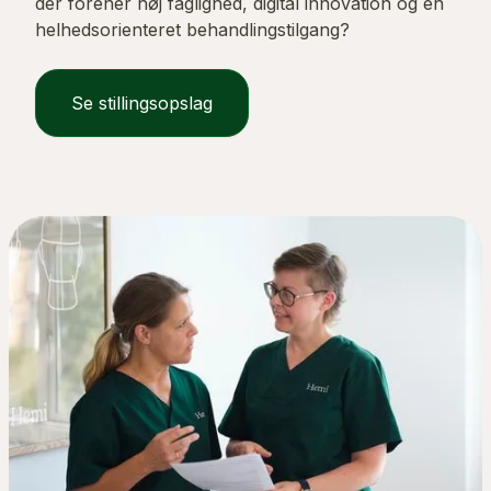
der forener høj faglighed, digital innovation og en
helhedsorienteret behandlingstilgang?
Se stillingsopslag