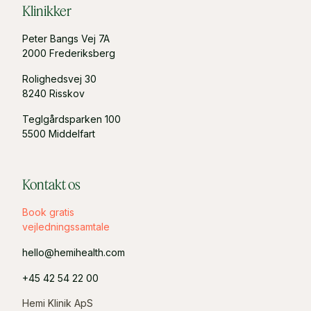
Klinikker
Peter Bangs Vej 7A
2000 Frederiksberg
Rolighedsvej 30
8240 Risskov
Teglgårdsparken 100
5500 Middelfart
Kontakt os
Book gratis
vejledningssamtale
hello@hemihealth.com
+45 42 54 22 00
Hemi Klinik ApS